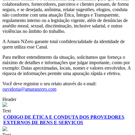
colaboradores, fornecedores, parceiros e clientes possam, de forma
segura, e se desejada, anônima, relatar sugestões, elogios, conduta
não conforme com uma atuação Ética, Íntegra e Transparente,
regulamento interno ou a legislação vigente, além de denúncias de
assédio moral, sexual, discriminação, inclusive salarial, e outras
violências no âmbito do trabalho.
A Amara NZero garante total confidencialidade da identidade de
quem utiliza esse Canal.
Para melhor entendimento da situação, solicitamos que forneça o
máximo de detalhes e informações que julgar importante, como por
exemplo: Datas aproximadas, locais, nomes e valores envolvidos. A
riqueza de informações permite uma apuração rápida e efetiva.
Você deve registrar o seu relato através do e-mail:
ouvidoria@amaranzero.com
Header
Text
CÓDIGO DE ÉTICA E CONDUTA DOS PROVEDORES
EXTERNOS DE BENS E SERVIÇOS
Text