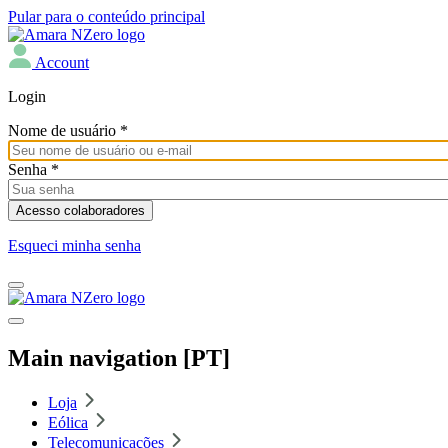
Pular para o conteúdo principal
Account
Login
Nome de usuário
*
Senha
*
Esqueci minha senha
Main navigation [PT]
Loja
Eólica
Telecomunicações