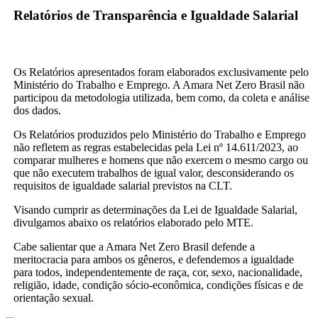
Relatórios de Transparência e Igualdade Salarial
Os Relatórios apresentados foram elaborados exclusivamente pelo
Ministério do Trabalho e Emprego. A Amara Net Zero Brasil não
participou da metodologia utilizada, bem como, da coleta e análise
dos dados.
Os Relatórios produzidos pelo Ministério do Trabalho e Emprego
não refletem as regras estabelecidas pela Lei nº 14.611/2023, ao
comparar mulheres e homens que não exercem o mesmo cargo ou
que não executem trabalhos de igual valor, desconsiderando os
requisitos de igualdade salarial previstos na CLT.
Visando cumprir as determinações da Lei de Igualdade Salarial,
divulgamos abaixo os relatórios elaborado pelo MTE.
Cabe salientar que a Amara Net Zero Brasil defende a
meritocracia para ambos os gêneros, e defendemos a igualdade
para todos, independentemente de raça, cor, sexo, nacionalidade,
religião, idade, condição sócio-econômica, condições físicas e de
orientação sexual.