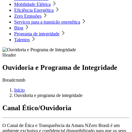
Mobilidade Elétrica
Eficiência Energética
Zero Emissões
Serviços para a transição energética
Blog
Programa de integridade
Talentos
Header
Ouvidoria e Programa de Integridade
Breadcrumb
Início
Ouvidoria e programa de integridade
Canal Ético/Ouvidoria
O Canal de Ética e Transparência da Amara NZero Brasil é um
ambiente exclusivo e confidencial disponibilizado para que os seus